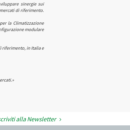
viluppare sinergie sui
mercati di riferimento.
per la Climatizzazione
onfigurazione modulare
iferimento, in Italia e
ercati.»
scriviti alla Newsletter