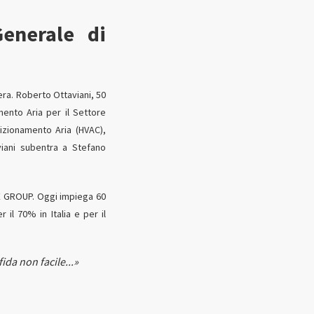
Generale di
ra. Roberto Ottaviani, 50
mento Aria per il Settore
izionamento Aria (HVAC),
iani subentra a Stefano
CE GROUP. Oggi impiega 60
 il 70% in Italia e per il
ida non facile...»