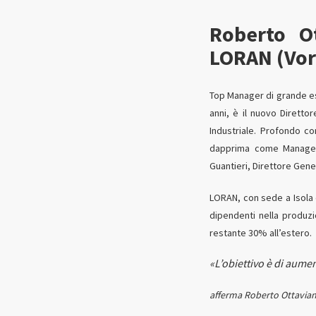
Roberto Ot
LORAN (Vor
Top Manager di grande es
anni, è il nuovo Diretto
Industriale. Profondo c
dapprima come Manager,
Guantieri, Direttore Gener
LORAN, con sede a Isola 
dipendenti nella produzio
restante 30% all’estero.
«L’obiettivo è di aumen
afferma Roberto Ottavian