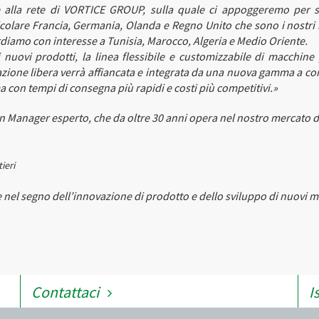
e alla rete di VORTICE GROUP, sulla quale ci appoggeremo per s
ticolare Francia, Germania, Olanda e Regno Unito che sono i nostri 
diamo con interesse a Tunisia, Marocco, Algeria e Medio Oriente.
 nuovi prodotti, la linea flessibile e customizzabile di macchine 
razione libera verrà affiancata e integrata da una nuova gamma a c
a con tempi di consegna più rapidi e costi più competitivi.»
n Manager esperto, che da oltre 30 anni opera nel nostro mercato di r
ieri
 nel segno dell’innovazione di prodotto e dello sviluppo di nuovi m
Contattaci
I