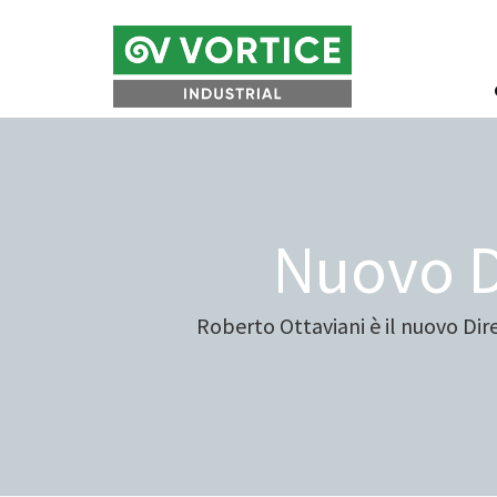
Nuovo D
Roberto Ottaviani è il nuovo Di