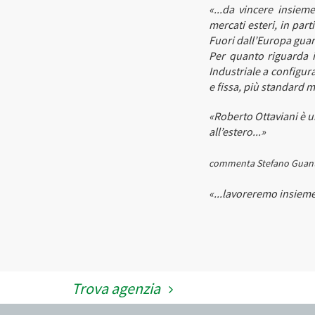
«...da vincere insiem
mercati esteri, in par
Fuori dall’Europa guar
Per quanto riguarda i
Industriale a configu
e fissa, più standard m
«Roberto Ottaviani è u
all’estero...»
commenta Stefano Guant
«...lavoreremo insieme
Trova agenzia