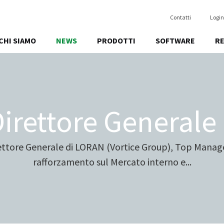
Contatti
Login
CHI SIAMO
NEWS
PRODOTTI
SOFTWARE
R
irettore Generale 
rettore Generale di LORAN (Vortice Group), Top Manage
rafforzamento sul Mercato interno e...