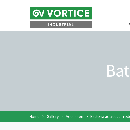
Bat
Home
Gallery
Accessori
Batteria ad acqua fred