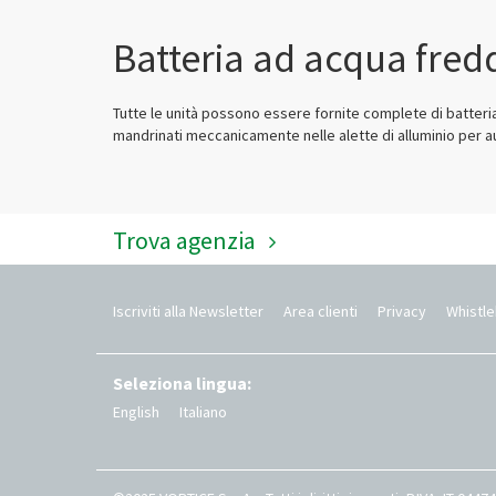
Batteria ad acqua fred
Tutte le unità possono essere fornite complete di batteria
mandrinati meccanicamente nelle alette di alluminio per a
Trova agenzia
Iscriviti alla Newsletter
Area clienti
Privacy
Whistl
Seleziona lingua:
English
Italiano