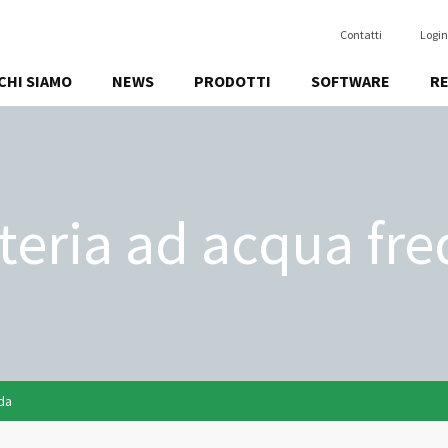
Contatti
Login
CHI SIAMO
NEWS
PRODOTTI
SOFTWARE
R
teria ad acqua fr
da